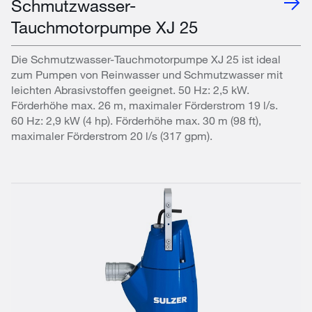
Schmutzwasser-
Tauchmotorpumpe XJ 25
Die Schmutzwasser-Tauchmotorpumpe XJ 25 ist ideal
zum Pumpen von Reinwasser und Schmutzwasser mit
leichten Abrasivstoffen geeignet. 50 Hz: 2,5 kW.
Förderhöhe max. 26 m, maximaler Förderstrom 19 l/s.
60 Hz: 2,9 kW (4 hp). Förderhöhe max. 30 m (98 ft),
maximaler Förderstrom 20 l/s (317 gpm).