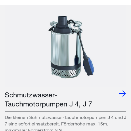
Schmutzwasser-
Tauchmotorpumpen J 4, J 7
Die kleinen Schmutzwasser-Tauchmotorpumpen J 4 und J
7 sind sofort einsatzbereit. Förderhöhe max. 15m,
maximaler Förderstrom 5l/s.