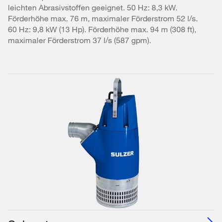
leichten Abrasivstoffen geeignet. 50 Hz: 8,3 kW.
Förderhöhe max. 76 m, maximaler Förderstrom 52 l/s.
60 Hz: 9,8 kW (13 Hp). Förderhöhe max. 94 m (308 ft),
maximaler Förderstrom 37 l/s (587 gpm).