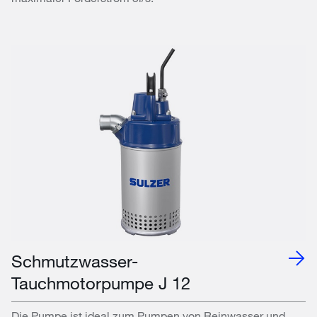
Schmutzwasser-
Tauchmotorpumpe J 12
Die Pumpe ist ideal zum Pumpen von Reinwasser und