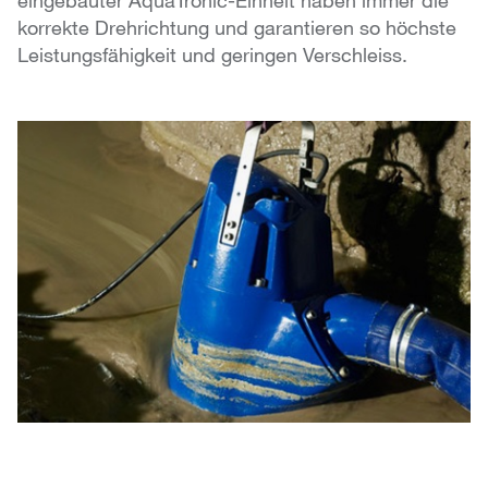
eingebauter AquaTronic-Einheit haben immer die
korrekte Drehrichtung und garantieren so höchste
Leistungsfähigkeit und geringen Verschleiss.