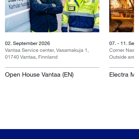
02. September 2026
07. - 11. Se
Vantaa Service center, Vasamakuja 1,
Corner Nasr
01740 Vantaa, Finnland
Outside area
Centre, Nasr
Südafrika
Open House Vantaa (EN)
Electra Mi