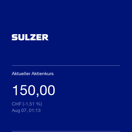
Aktueller Aktienkurs
150,00
CHF (-1,51 %)
Aug 07, 01:13