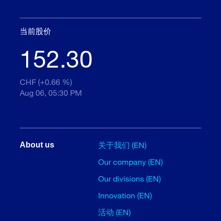
当前股价
152.30
CHF (+0.66 %)
Aug 06, 05:30 PM
关于我们 (EN)
About us
Our company (EN)
Our divisions (EN)
Innovation (EN)
活动 (EN)