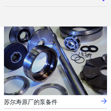
苏尔寿原厂的泵备件