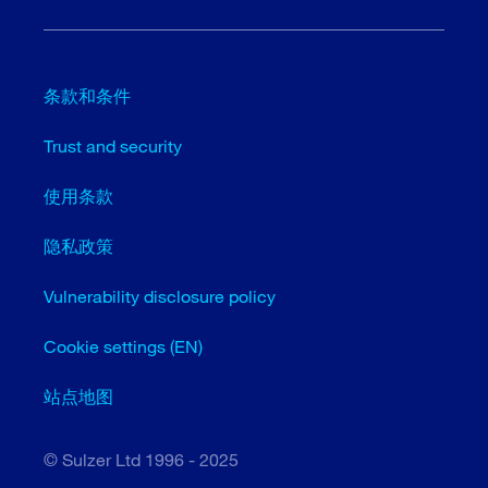
条款和条件
Trust and security
使用条款
隐私政策
Vulnerability disclosure policy
Cookie settings (EN)
站点地图
© Sulzer Ltd 1996 - 2025