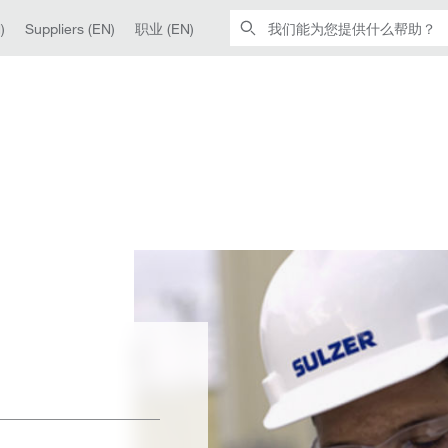
)
Suppliers (EN)
职业 (EN)