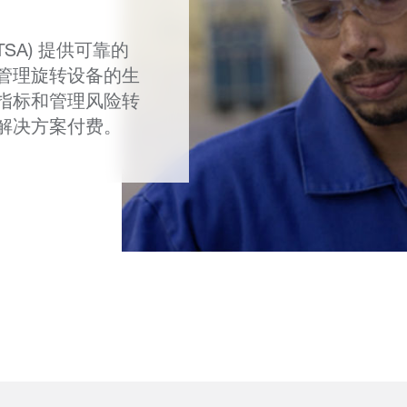
SA) 提供可靠的
管理旋转设备的生
指标和管理风险转
解决方案付费。