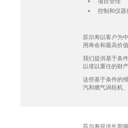
项目管理
控制和仪器
苏尔寿以客户为
用寿命和最高价
我们提供基于条
以堪以重任的财
这些基于条件的
汽和燃气涡轮机、
苏尔寿提供长期