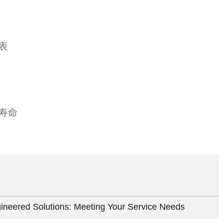
表
寿命
ineered Solutions: Meeting Your Service Needs