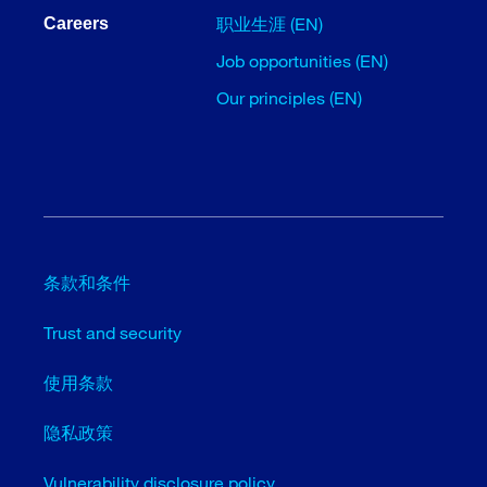
职业生涯 (EN)
Careers
Job opportunities (EN)
Our principles (EN)
条款和条件
Trust and security
使用条款
隐私政策
Vulnerability disclosure policy