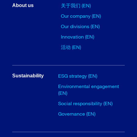
关于我们 (EN)
About us
Our company (EN)
Our divisions (EN)
Innovation (EN)
活动 (EN)
ESG strategy (EN)
Sustainability
Environmental engagement
(EN)
Social responsibility (EN)
Governance (EN)