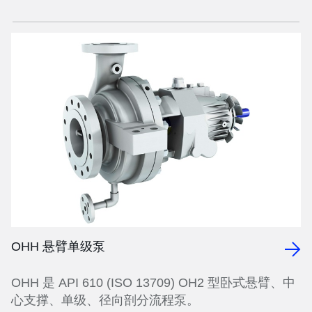
OHH 悬臂单级泵
OHH 是 API 610 (ISO 13709) OH2 型卧式悬臂、中
心支撑、单级、径向剖分流程泵。