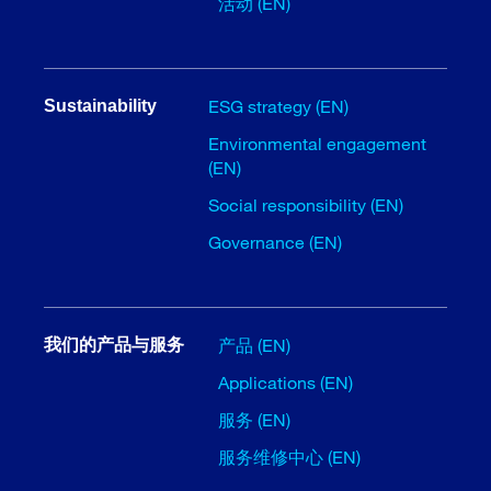
活动 (EN)
ESG strategy (EN)
Sustainability
Environmental engagement
(EN)
Social responsibility (EN)
Governance (EN)
产品 (EN)
我们的产品与服务
Applications (EN)
服务 (EN)
服务维修中心 (EN)