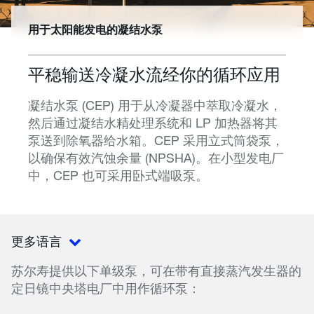
用于太阳能发电的凝结水泵
平稳输送冷凝水流经你的循环应用
凝结水泵 (CEP) 用于从冷凝器中萃取冷凝水，
然后通过凝结水精处理系统和 LP 加热器将其
泵送到除氧器给水箱。CEP 采用立式筒袋泵，
以确保有效汽蚀余量 (NPSHA)。在小型发电厂
中，CEP 也可采用卧式端吸泵。
更多语言
苏尔寿提供以下单级泵，可在带有直接蒸汽发生器的
定日镜中央塔电厂中用作循环泵：