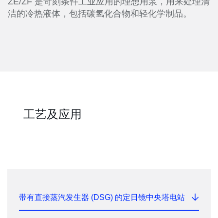
ZE/ZF 是苛刻条件工业应用的理想用泵，用来处理清
洁的冷热液体，包括碳氢化合物和轻化学制品。
工艺及应用
带有直接蒸汽发生器 (DSG) 的定日镜中央塔电站