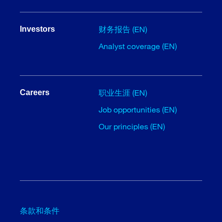
财务报告 (EN)
Investors
Analyst coverage (EN)
职业生涯 (EN)
Careers
Job opportunities (EN)
Our principles (EN)
条款和条件