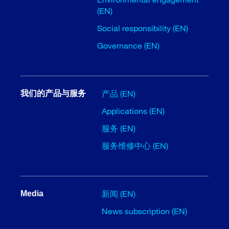
(EN)
Social responsibility (EN)
Governance (EN)
产品 (EN)
我们的产品与服务
Applications (EN)
服务 (EN)
服务维修中心 (EN)
新闻 (EN)
Media
News subscription (EN)