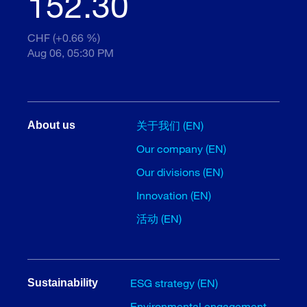
152.30
CHF (+0.66 %)
Aug 06, 05:30 PM
关于我们 (EN)
About us
Our company (EN)
Our divisions (EN)
Innovation (EN)
活动 (EN)
ESG strategy (EN)
Sustainability
Environmental engagement