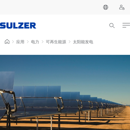
应用
电力
可再生能源
太阳能发电