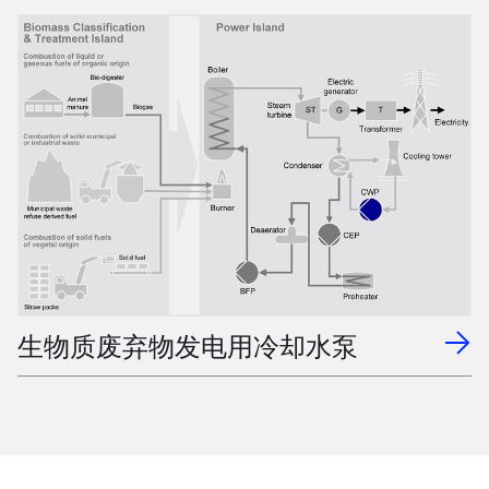
生物质废弃物发电用冷却水泵