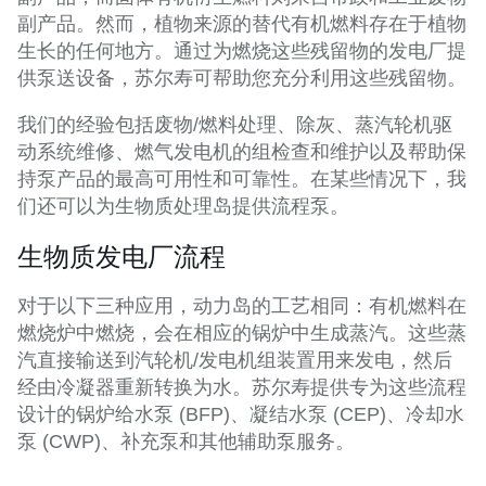
副产品。然而，植物来源的替代有机燃料存在于植物
生长的任何地方。通过为燃烧这些残留物的发电厂提
供泵送设备，苏尔寿可帮助您充分利用这些残留物。
我们的经验包括废物/燃料处理、除灰、蒸汽轮机驱
动系统维修、燃气发电机的组检查和维护以及帮助保
持泵产品的最高可用性和可靠性。在某些情况下，我
们还可以为生物质处理岛提供流程泵。
生物质发电厂流程
对于以下三种应用，动力岛的工艺相同：有机燃料在
燃烧炉中燃烧，会在相应的锅炉中生成蒸汽。这些蒸
汽直接输送到汽轮机/发电机组装置用来发电，然后
经由冷凝器重新转换为水。苏尔寿提供专为这些流程
设计的锅炉给水泵 (BFP)、凝结水泵 (CEP)、冷却水
泵 (CWP)、补充泵和其他辅助泵服务。