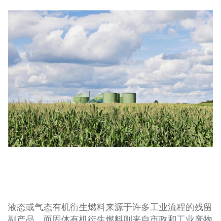
液态或气态有机衍生燃料来源于许多工业流程的残留
副产品，而固体有机衍生燃料则来自市政和工业废物