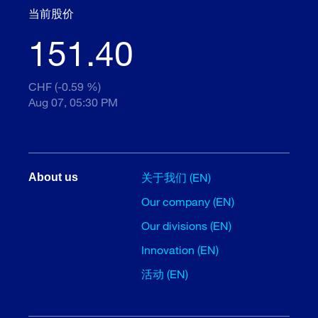
当前股价
151.40
CHF (-0.59 %)
Aug 07, 05:30 PM
关于我们 (EN)
About us
Our company (EN)
Our divisions (EN)
Innovation (EN)
活动 (EN)