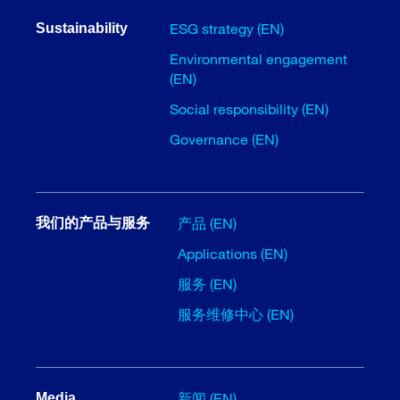
ESG strategy (EN)
Sustainability
Environmental engagement
(EN)
Social responsibility (EN)
Governance (EN)
产品 (EN)
我们的产品与服务
Applications (EN)
服务 (EN)
服务维修中心 (EN)
新闻 (EN)
Media