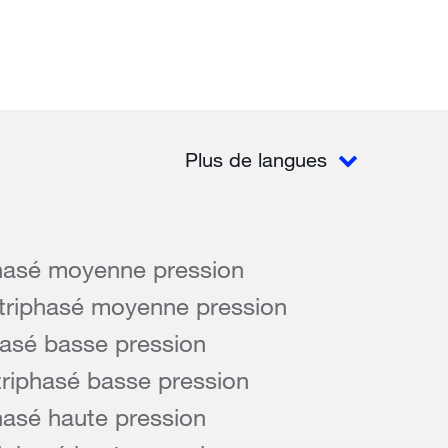
Plus de langues
hasé moyenne pression
triphasé moyenne pression
hasé basse pression
riphasé basse pression
hasé haute pression