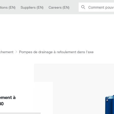
tions (EN)
Suppliers (EN)
Careers (EN)
chement
Pompes de drainage à refoulement dans l'axe
ement à
80