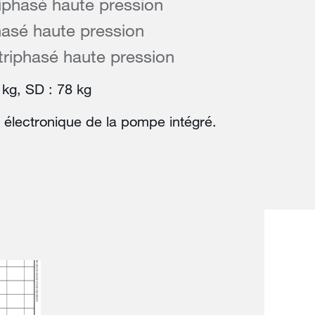
iphasé haute pression
hasé haute pression
riphasé haute pression
kg, SD : 78 kg
e électronique de la pompe intégré.