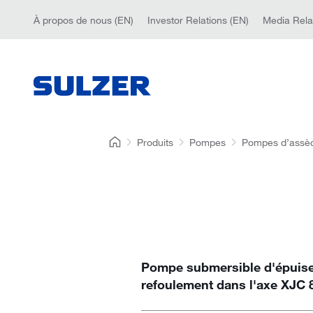
À propos de nous (EN)
Investor Relations (EN)
Media Rela
Produits
Pompes
Pompes d’assè
Pompe submersible d'épuis
refoulement dans l'axe XJC 