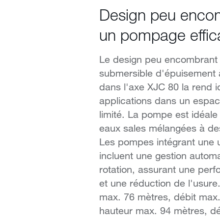
Design peu enco
un pompage effic
Le design peu encombrant
submersible d'épuisement 
dans l'axe XJC 80 la rend 
applications dans un espace
limité. La pompe est idéale 
eaux sales mélangées à des
Les pompes intégrant une 
incluent une gestion autom
rotation, assurant une per
et une réduction de l'usure
max. 76 mètres, débit max. 
hauteur max. 94 mètres, déb