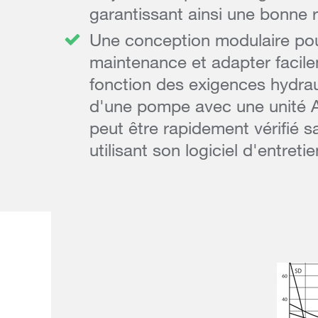
garantissant ainsi une bonne r
Une conception modulaire pour 
maintenance et adapter facil
fonction des exigences hydrau
d'une pompe avec une unité A
peut être rapidement vérifié 
utilisant son logiciel d'entretie