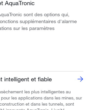
t AquaTronic
uaTronic sont des options qui,
fonctions supplémentaires d'alarme
ations sur les paramètres
intelligent et fiable
èchement les plus intelligentes au
our les applications dans les mines, sur
construction et dans les tunnels, sont
ité innovante AquaTronic. L'unité