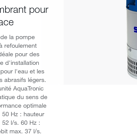
mbrant pour
ace
 de la pompe
à refoulement
idéale pour des
 d'installation
pour l'eau et les
 abrasifs légers.
unité AquaTronic
atique du sens de
formance optimale
. 50 Hz : hauteur
52 l/s. 60 Hz :
it max. 37 l/s.