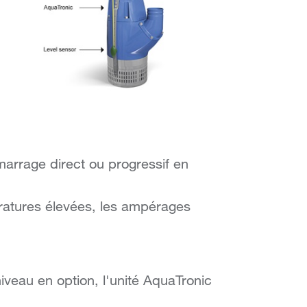
arrage direct ou progressif en
ratures élevées, les ampérages
veau en option, l'unité AquaTronic