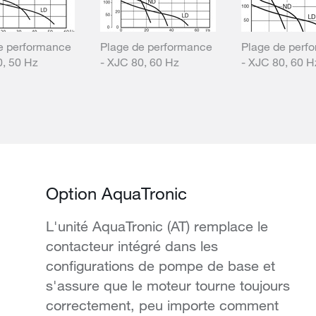
e performance
Plage de performance
Plage de perf
0, 50 Hz
- XJC 80, 60 Hz
- XJC 80, 60 
Option AquaTronic
L'unité AquaTronic (AT) remplace le
contacteur intégré dans les
configurations de pompe de base et
s'assure que le moteur tourne toujours
correctement, peu importe comment