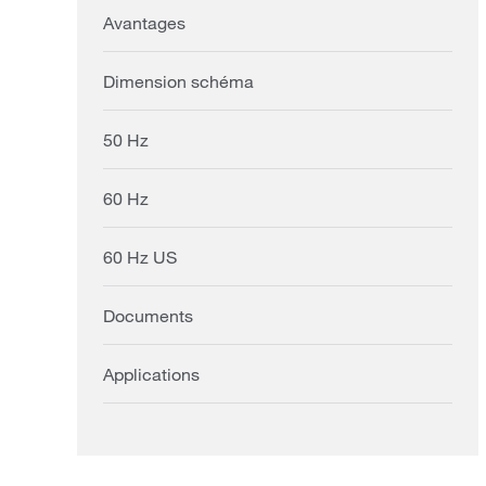
Avantages
Dimension schéma
50 Hz
60 Hz
60 Hz US
Documents
Applications