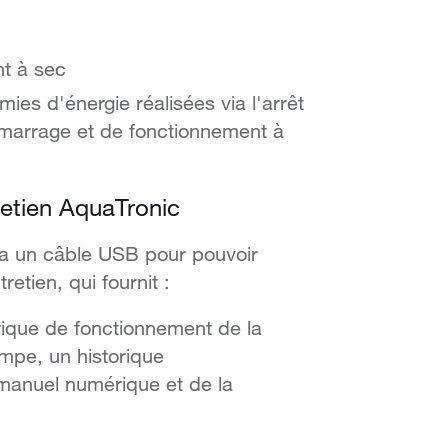
nt à sec
es d'énergie réalisées via l'arrêt
émarrage et de fonctionnement à
etien AquaTronic
via un câble USB pour pouvoir
tien, qui fournit :
rique de fonctionnement de la
mpe, un historique
manuel numérique et de la