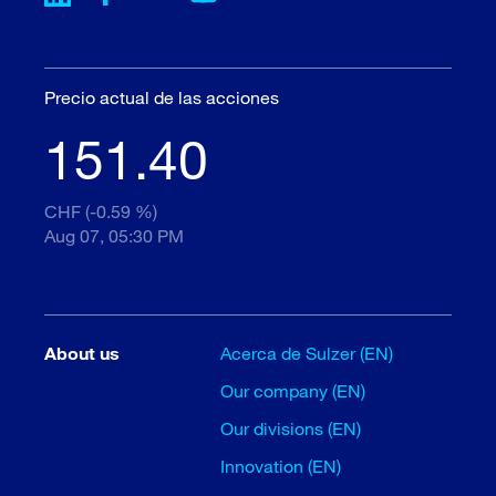
Precio actual de las acciones
151.40
CHF (-0.59 %)
Aug 07, 05:30 PM
About us
Acerca de Sulzer (EN)
Our company (EN)
Our divisions (EN)
Innovation (EN)