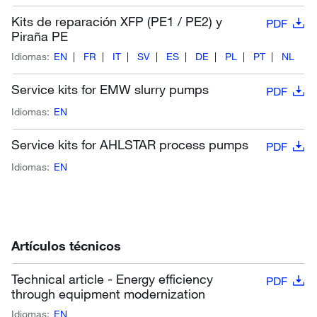
Kits de reparación XFP (PE1 / PE2) y
PDF
Piraña PE
Idiomas:
EN
FR
IT
SV
ES
DE
PL
PT
NL
Service kits for EMW slurry pumps
PDF
Idiomas:
EN
Service kits for AHLSTAR process pumps
PDF
Idiomas:
EN
Artículos técnicos
Technical article - Energy efficiency
PDF
through equipment modernization
Idiomas:
EN