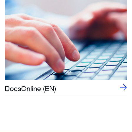
DocsOnline (EN)