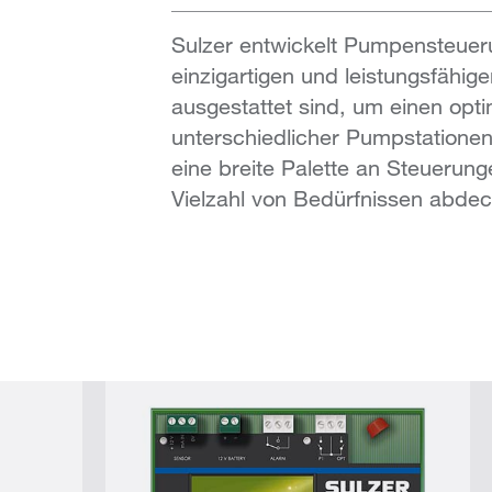
Sulzer entwickelt Pumpensteuer
einzigartigen und leistungsfähig
ausgestattet sind, um einen opt
unterschiedlicher Pumpstationen 
eine breite Palette an Steuerunge
Vielzahl von Bedürfnissen abde