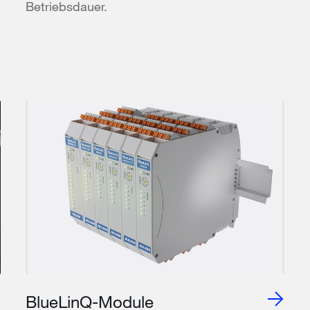
Betriebsdauer.
BlueLinQ-Module