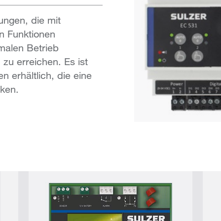
ungen, die mit
en Funktionen
imalen Betrieb
zu erreichen. Es ist
n erhältlich, die eine
cken.