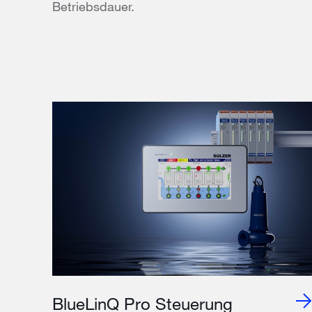
Betriebsdauer.
BlueLinQ Pro Steuerung