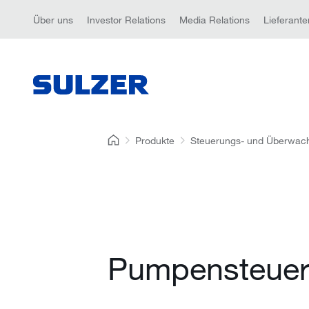
Über uns
Investor Relations
Media Relations
Lieferante
Produkte
Steuerungs- und Überwac
Pumpensteue