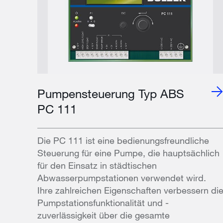
Pumpensteuerung Typ ABS
PC 111
Die PC 111 ist eine bedienungsfreundliche
Steuerung für eine Pumpe, die hauptsächlich
für den Einsatz in städtischen
Abwasserpumpstationen verwendet wird.
Ihre zahlreichen Eigenschaften verbessern di
Pumpstationsfunktionalität und -
zuverlässigkeit über die gesamte