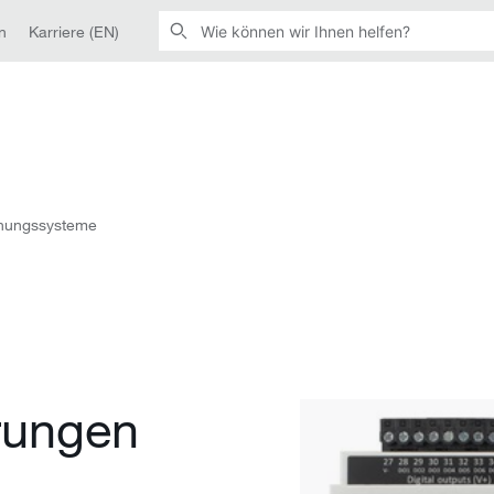
n
Karriere (EN)
hungssysteme
rungen