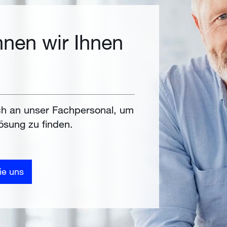
nen wir Ihnen
h an unser Fachpersonal, um
ösung zu finden.
ie uns