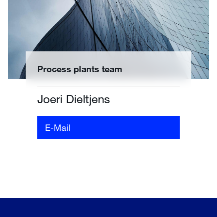
Process plants team
Joeri Dieltjens
E-Mail