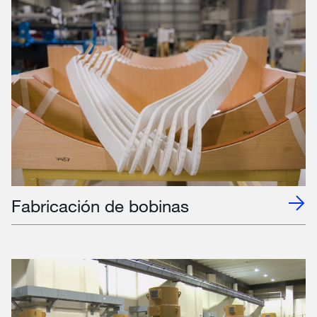
Fabricación de bobinas