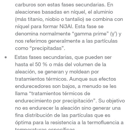
carburos son estas fases secundarias. En
aleaciones basadas en níquel, el aluminio
(más titanio, niobio o tantalio) se combina con
níquel para formar Ni3Al. Esta fase se
denomina normalmente “gamma prime” (γ’) y
nos referimos generalmente a las partículas
como “precipitadas”.
Estas fases secundarias, que pueden ser
hasta el 50 % o más del volumen de la
aleación, se generan y moldean por
tratamientos térmicos. Aunque sus efectos
endurecedores son bajos, a menudo se les
llama “tratamientos térmicos de
endurecimiento por precipitación”. Su objetivo
no es endurecer la aleación sino generar una
fina distribución de las partículas que es
óptima para la resistencia a la termofluencia a
temperaturas específicas.