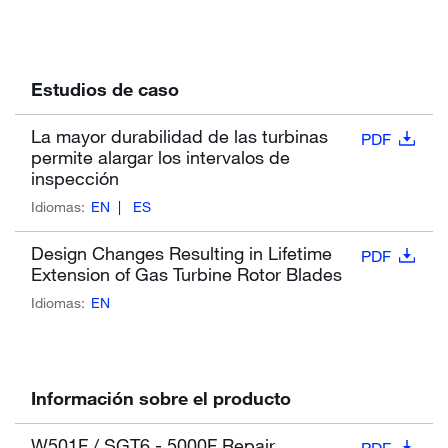
Estudios de caso
La mayor durabilidad de las turbinas
PDF
permite alargar los intervalos de
inspección
Idiomas:
EN
ES
Design Changes Resulting in Lifetime
PDF
Extension of Gas Turbine Rotor Blades
Idiomas:
EN
Información sobre el producto
W501F / SGT6 - 5000F Repair
PDF