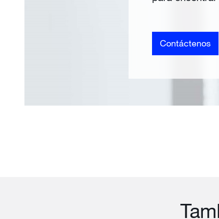
Contáctenos
Tamb