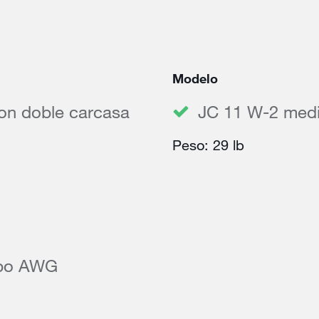
Modelo
on doble carcasa
JC 11 W-2 medi
Peso: 29 lb
tipo AWG