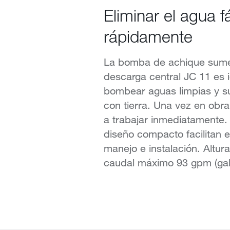
Eliminar el agua fá
rápidamente
La bomba de achique sume
descarga central JC 11 es 
bombear aguas limpias y s
con tierra. Una vez en ob
a trabajar inmediatamente. 
diseño compacto facilitan e
manejo e instalación. Altur
caudal máximo 93 gpm (gal