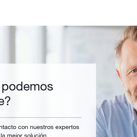
 podemos
e?
tacto con nuestros expertos
la mejor solución.