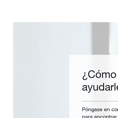
¿Cómo
ayudarl
Póngase en con
para encontrar 