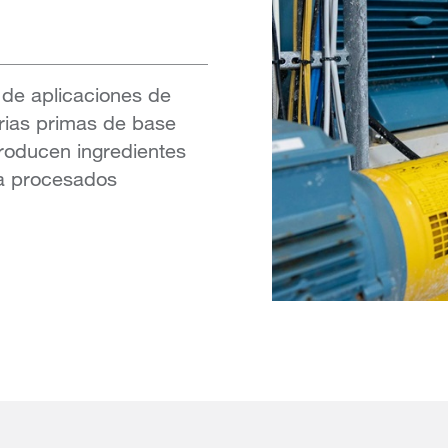
 de aplicaciones de
rias primas de base
producen ingredientes
a procesados