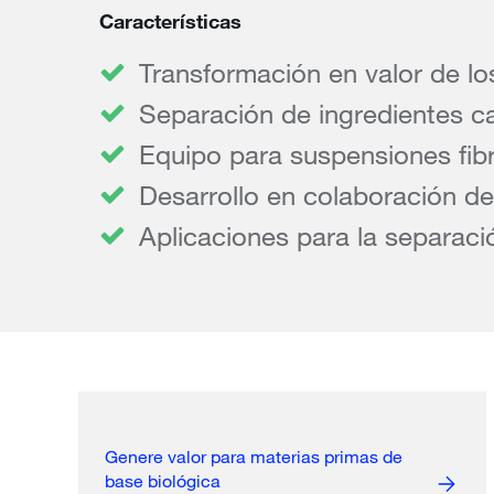
Características
Transformación en valor de los
Separación de ingredientes c
Equipo para suspensiones fib
Desarrollo en colaboración d
Aplicaciones para la separació
Genere valor para materias primas de
base biológica