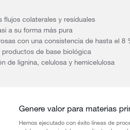
 flujos colaterales y residuales
asi a su forma más pura
rosas con una consistencia de hasta el 8
e productos de base biológica
n de lignina, celulosa y hemicelulosa
Genere valor para materias pr
Hemos ejecutado con éxito líneas de proce