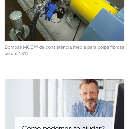
Bombas MCE™ de consistência média para polpa fibrosa
de até 18%
Como podemos te ajudar?