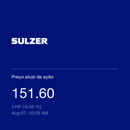
Preço atual da ação
151.60
CHF (-0.46 %)
Aug 07, 10:29 AM