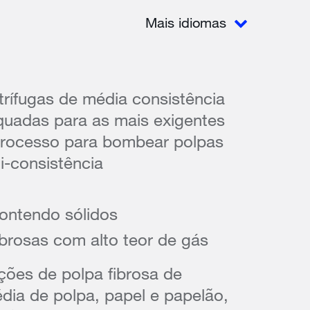
Mais idiomas
rífugas de média consistência
adas para as mais exigentes
processo para bombear polpas
i-consistência
ontendo sólidos
ibrosas com alto teor de gás
ções de polpa fibrosa de
dia de polpa, papel e papelão,