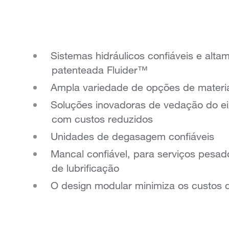
Sistemas hidráulicos confiáveis e alta
patenteada Fluider™
Ampla variedade de opções de materiai
Soluções inovadoras de vedação do ei
com custos reduzidos
Unidades de degasagem confiáveis
Mancal confiável, para serviços pesa
de lubrificação
O design modular minimiza os custos 