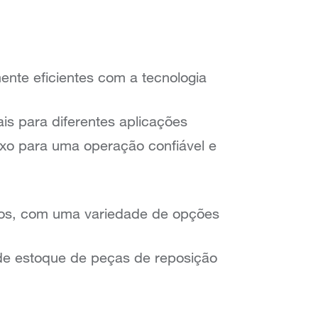
mente eficientes com a tecnologia
s para diferentes aplicações
xo para uma operação confiável e
dos, com uma variedade de opções
de estoque de peças de reposição