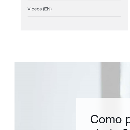
Videos (EN)
Como p