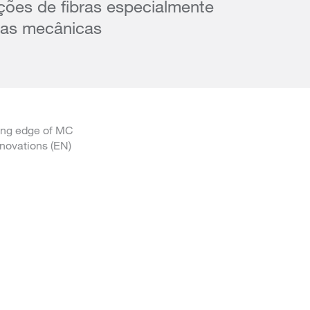
ações de fibras especialmente
bras mecânicas
ding edge of MC
novations (EN)