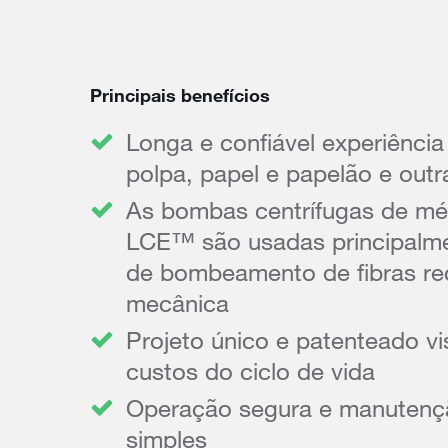
Principais benefícios
Longa e confiável experiênci
polpa, papel e papelão e outr
As bombas centrífugas de mé
LCE™ são usadas principalm
de bombeamento de fibras rec
mecânica
Projeto único e patenteado vi
custos do ciclo de vida
Operação segura e manutenç
simples