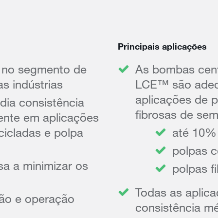
Principais aplicações
a no segmento de
As bombas cent
as indústrias
LCE™ são adequ
aplicações de 
dia consistência
fibrosas de sem
ente em aplicações
icladas e polpa
até 10%
polpas c
sa a minimizar os
polpas f
Todas as aplica
ão e operação
consistência mé