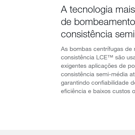
A tecnologia mai
de bombeamento
consistência sem
As bombas centrífugas de
consistência LCE™ são us
exigentes aplicações de po
consistência semi-média a
garantindo confiabilidade d
eficiência e baixos custos 