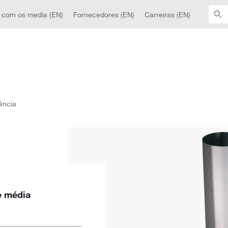
 com os media (EN)
Fornecedores (EN)
Carreiras (EN)
ência
e média