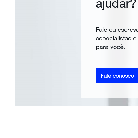
ajudar?
Fale ou escrev
especialistas 
para você.
Fale conosco