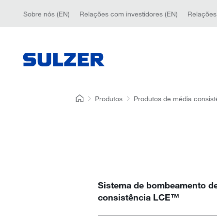
Sobre nós (EN)
Relações com investidores (EN)
Relações
Produtos
Produtos de média consist
Sistema de bombeamento d
consistência LCE™