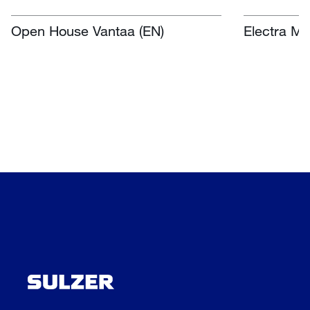
Centre, Nasr
África do Sul
Open House Vantaa (EN)
Electra Mi