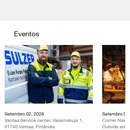
Eventos
Setembro 02, 2026
Setembro 07 
Vantaa Service center, Vasamakuja 1,
Corner Nasr
01740 Vantaa, Finlândia
Outside area