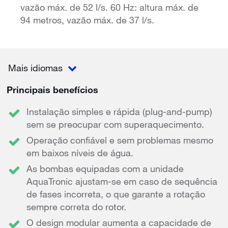
vazão máx. de 52 l/s. 60 Hz: altura máx. de
94 metros, vazão máx. de 37 l/s.
Mais idiomas
Principais benefícios
Instalação simples e rápida (plug-and-pump)
sem se preocupar com superaquecimento.
Operação confiável e sem problemas mesmo
em baixos níveis de água.
As bombas equipadas com a unidade
AquaTronic ajustam-se em caso de sequência
de fases incorreta, o que garante a rotação
sempre correta do rotor.
O design modular aumenta a capacidade de