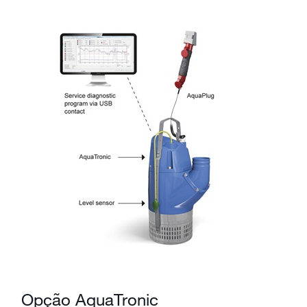
Opção AquaTronic