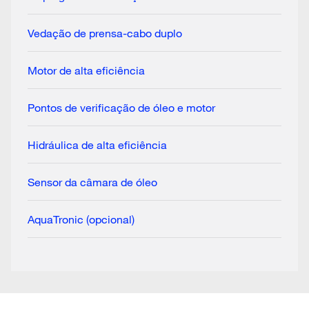
Vedação de prensa-cabo duplo
Motor de alta eficiência
Pontos de verificação de óleo e motor
Hidráulica de alta eficiência
Sensor da câmara de óleo
AquaTronic (opcional)