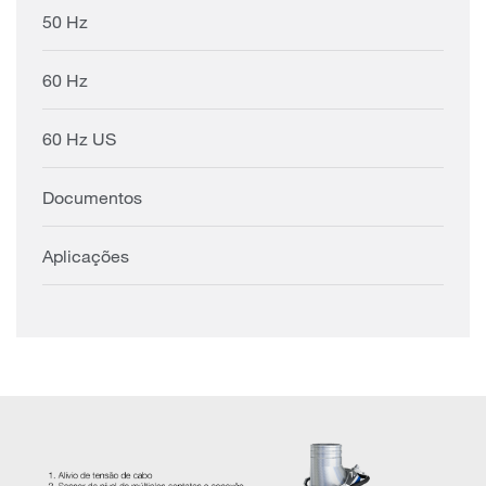
50 Hz
60 Hz
60 Hz US
Documentos
Aplicações