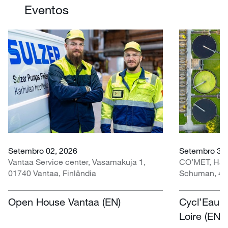
Eventos
Setembro 02, 2026
Setembro 30 
Vantaa Service center, Vasamakuja 1,
CO’MET, Hall 
01740 Vantaa, Finlândia
Schuman, 451
Open House Vantaa (EN)
Cycl’Eau O
Loire (EN)