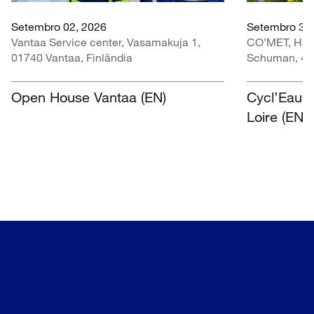
Setembro 02, 2026
Setembro 30 
Vantaa Service center, Vasamakuja 1,
CO’MET, Hall 
01740 Vantaa, Finlândia
Schuman, 451
Open House Vantaa (EN)
Cycl’Eau O
Loire (EN)