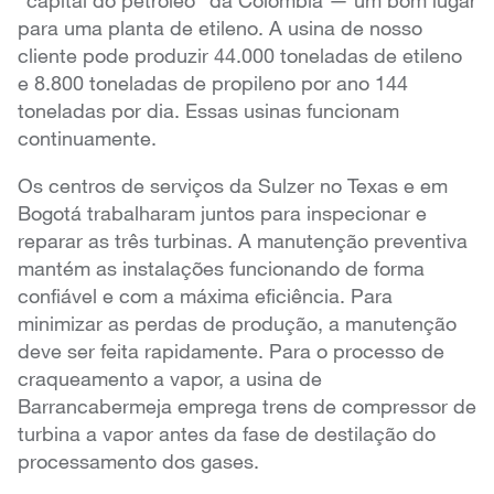
“capital do petróleo” da Colômbia — um bom lugar
para uma planta de etileno. A usina de nosso
cliente pode produzir 44.000 toneladas de etileno
e 8.800 toneladas de propileno por ano 144
toneladas por dia. Essas usinas funcionam
continuamente.
Os centros de serviços da Sulzer no Texas e em
Bogotá trabalharam juntos para inspecionar e
reparar as três turbinas. A manutenção preventiva
mantém as instalações funcionando de forma
confiável e com a máxima eficiência. Para
minimizar as perdas de produção, a manutenção
deve ser feita rapidamente. Para o processo de
craqueamento a vapor, a usina de
Barrancabermeja emprega trens de compressor de
turbina a vapor antes da fase de destilação do
processamento dos gases.