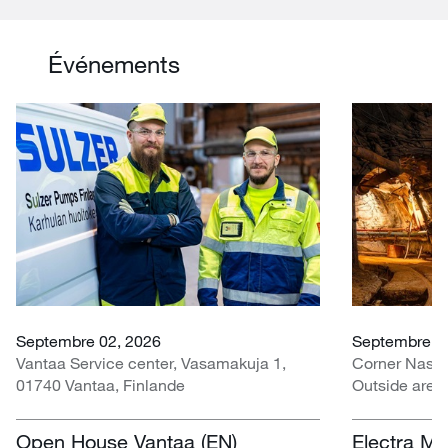
Événements
Septembre 02, 2026
Septembre 07
Vantaa Service center, Vasamakuja 1,
Corner Nasr
01740 Vantaa, Finlande
Outside area
Centre, Nasr
Afrique du S
Open House Vantaa (EN)
Electra Mi