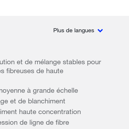
Plus de langues
ution et de mélange stables pour
es fibreuses de haute
moyenne à grande échelle
age et de blanchiment
iment haute concentration
ssion de ligne de fibre