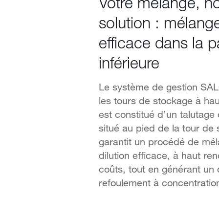
Votre mélange, no
solution : mélang
efficace dans la p
inférieure
Le système de gestion SA
les tours de stockage à ha
est constitué d’un talutage 
situé au pied de la tour de 
garantit un procédé de mél
dilution efficace, à haut re
coûts, tout en générant un 
refoulement à concentration