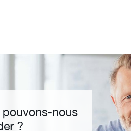
i pouvons-nous
der ?