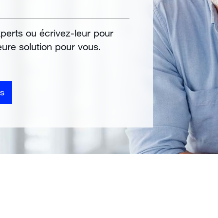
perts ou écrivez-leur pour
leure solution pour vous.
s