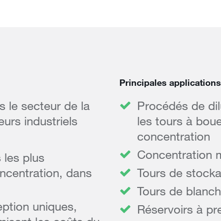
Principales applications
 le secteur de la
Procédés de dil
eurs industriels
les tours à bou
concentration
Concentration 
 les plus
ncentration, dans
Tours de stock
Tours de blanch
eption uniques,
Réservoirs à pre