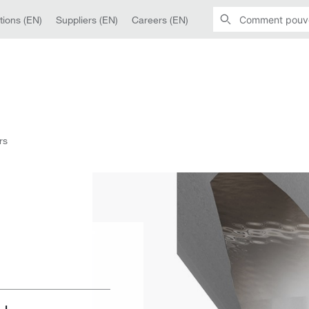
tions (EN)
Suppliers (EN)
Careers (EN)
rs