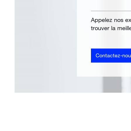
Appelez nos ex
trouver la meil
Contactez-nou