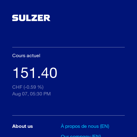
Cours actuel
151.40
CHF (-0.59 %)
Aug 07, 05:30 PM
About us
À propos de nous (EN)
Our company (EN)