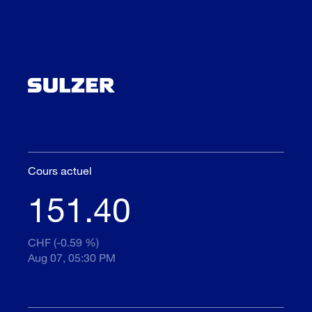
Cours actuel
151.40
CHF (-0.59 %)
Aug 07, 05:30 PM