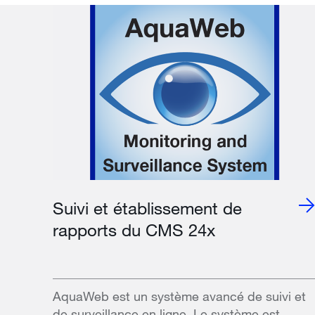
Suivi et établissement de
rapports du CMS 24x
AquaWeb est un système avancé de suivi et
de surveillance en ligne. Le système est