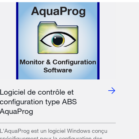
Logiciel de contrôle et
configuration type ABS
AquaProg
L'AquaProg est un logiciel Windows conçu
spécifiquement pour la configuration des