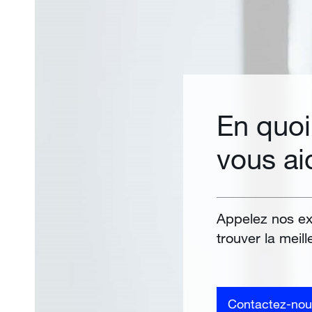
En quo
vous ai
Appelez nos ex
trouver la meil
Contactez-nou