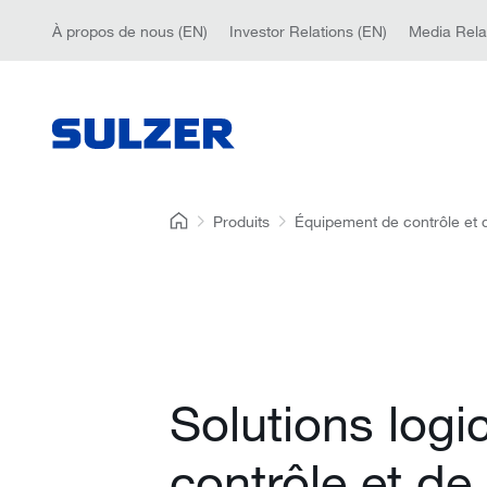
À propos de nous (EN)
Investor Relations (EN)
Media Rela
Produits
Équipement de contrôle et d
Solutions logic
contrôle et de