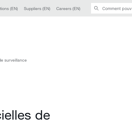
tions (EN)
Suppliers (EN)
Careers (EN)
e surveillance
ielles de