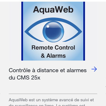
Contrôle à distance et alarmes
du CMS 25x
AquaWeb est un système avancé de suivi et
de surveillance en ligne. Le système est