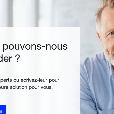
i pouvons-nous
der ?
perts ou écrivez-leur pour
leure solution pour vous.
s