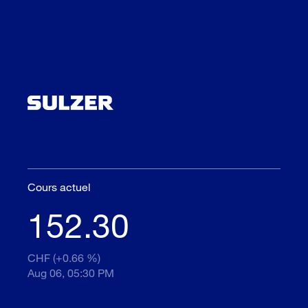
Cours actuel
152.30
CHF (+0.66 %)
Aug 06, 05:30 PM