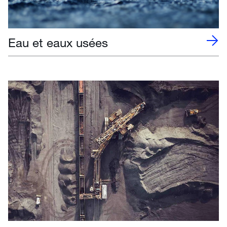
Eau et eaux usées