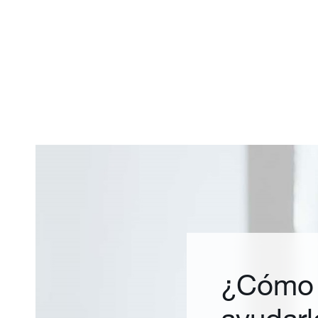
¿Cómo
ayudarl