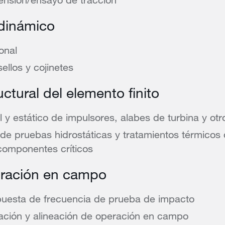
odinámico
ional
ellos y cojinetes
uctural del elemento finito
l y estático de impulsores, alabes de turbina y o
de pruebas hidrostáticas y tratamientos térmicos
componentes críticos
bración en campo
puesta de frecuencia de prueba de impacto
ación y alineación de operación en campo