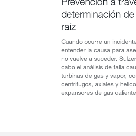
Prevención a trav
determinación de
raíz
Cuando ocurre un incident
entender la causa para as
no vuelve a suceder. Sulzer
cabo el análisis de falla ca
turbinas de gas y vapor, c
centrífugos, axiales y helic
expansores de gas caliente