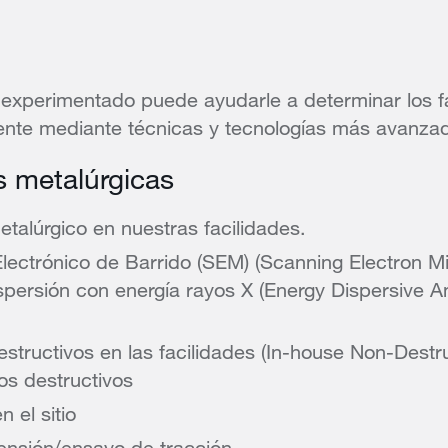
 experimentado puede ayudarle a determinar los f
dente mediante técnicas y tecnologías más avanza
s metalúrgicas
etalúrgico en nuestras facilidades.
lectrónico de Barrido (SEM) (Scanning Electron M
ispersión con energía rayos X (Energy Dispersive A
structivos en las facilidades (In-house Non-Destru
os destructivos
n el sitio
ensión/ensayo de tracción