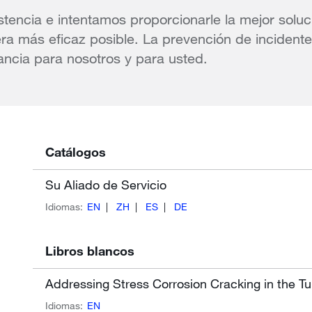
tencia e intentamos proporcionarle la mejor soluc
ra más eficaz posible. La prevención de incidente
ncia para nosotros y para usted.
Catálogos
Su Aliado de Servicio
Idiomas:
EN
ZH
ES
DE
Libros blancos
Addressing Stress Corrosion Cracking in the T
Idiomas:
EN