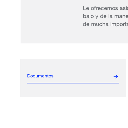
Le ofrecemos asis
bajo y de la mane
de mucha importa
Documentos