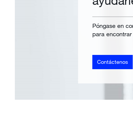
Póngase en con
para encontrar 
Contáctenos