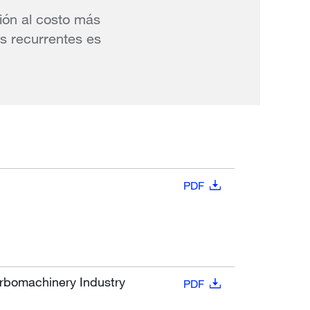
ión al costo más
s recurrentes es
PDF
urbomachinery Industry
PDF