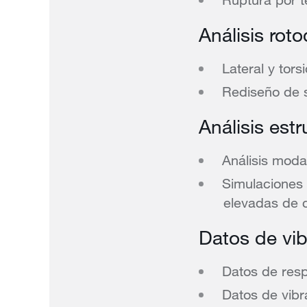
Análisis rot
Lateral y tors
Rediseño de s
Análisis estr
Análisis moda
Simulaciones 
elevadas de 
Datos de vi
Datos de res
Datos de vibr