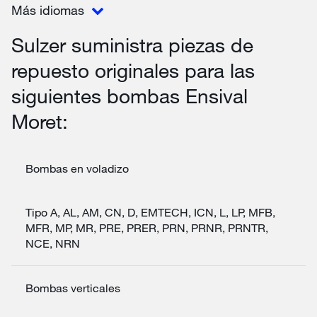
Más idiomas
Sulzer suministra piezas de
repuesto originales para las
siguientes bombas Ensival
Moret:
Bombas en voladizo
Tipo A, AL, AM, CN, D, EMTECH, ICN, L, LP, MFB,
MFR, MP, MR, PRE, PRER, PRN, PRNR, PRNTR,
NCE, NRN
Bombas verticales