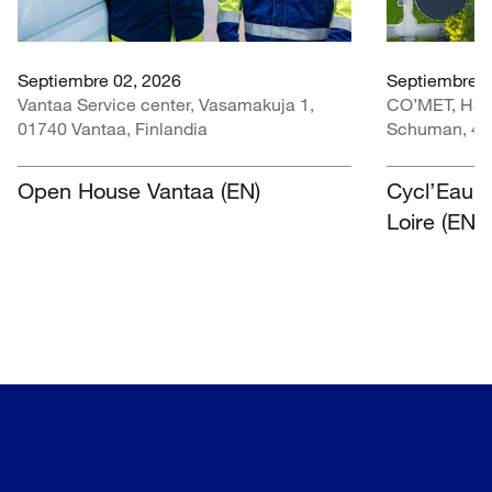
Septiembre 02, 2026
Septiembre 3
Vantaa Service center, Vasamakuja 1,
CO’MET, Hall 
01740 Vantaa, Finlandia
Schuman, 451
Open House Vantaa (EN)
Cycl’Eau O
Loire (EN)