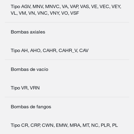
Tipo AGV, MNV, MNVC, VA, VAP, VAS, VE, VEC, VEY,
VL, VM, VN, VNC, VNY, VO, VSF
Bombas axiales
Tipo AH, AHO, CAHR, CAHR_V, CAV
Bombas de vacío
Tipo VR, VRN
Bombas de fangos
Tipo CR, CRP, CWN, EMW, MRA, MT, NC, PLR, PL