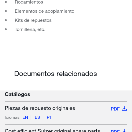
Rodamientos
Elementos de acoplamiento
Kits de repuestos
Tornillería, etc.
Documentos relacionados
Catálogos
Piezas de repuesto originales
PDF
Idiomas:
EN
ES
PT
Cost efficient Sulzer original spare parts
PDF