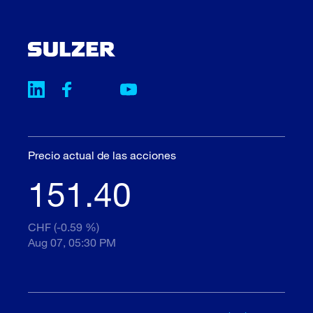
Precio actual de las acciones
151.40
CHF (-0.59 %)
Aug 07, 05:30 PM