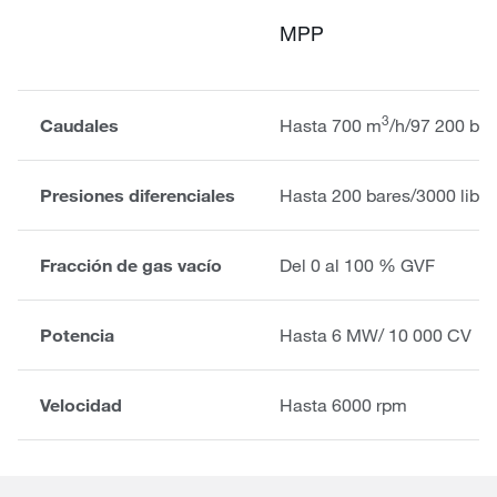
MPP
3
Caudales
Hasta 700 m
/h/97 200 barr
Presiones diferenciales
Hasta 200 bares/3000 libr
Fracción de gas vacío
Del 0 al 100 % GVF
Potencia
Hasta 6 MW/ 10 000 CV
Velocidad
Hasta 6000 rpm