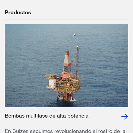
Productos
Bombas multifase de alta potencia
En Sulzer, seguimos revolucionando el rostro de la