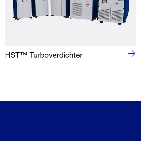
HST™ Turboverdichter