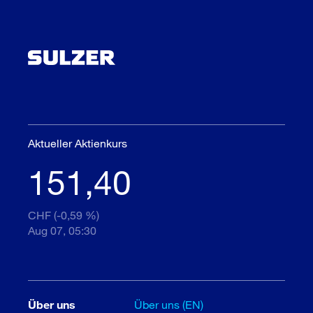
Aktueller Aktienkurs
151,40
CHF (-0,59 %)
Aug 07, 05:30
Über uns
Über uns (EN)