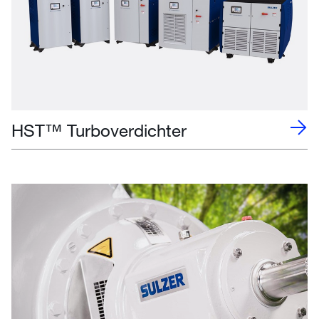
HST™ Turboverdichter