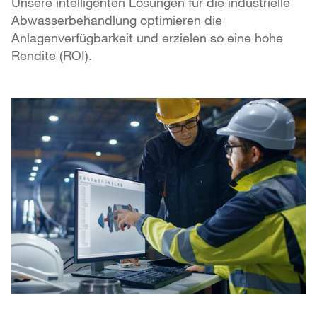
Unsere intelligenten Lösungen für die industrielle
Abwasserbehandlung optimieren die
Anlagenverfügbarkeit und erzielen so eine hohe
Rendite (ROI).