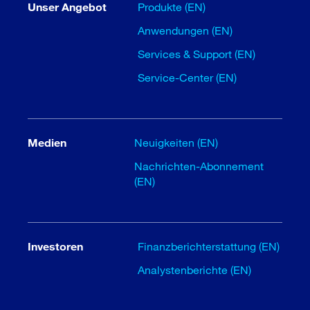
Unser Angebot
Produkte (EN)
Anwendungen (EN)
Services & Support (EN)
Service-Center (EN)
Medien
Neuigkeiten (EN)
Nachrichten-Abonnement
(EN)
Investoren
Finanzberichterstattung (EN)
Analystenberichte (EN)