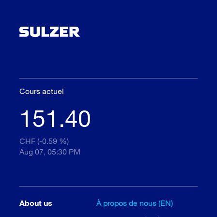
Cours actuel
151.40
CHF (-0.59 %)
Aug 07, 05:30 PM
About us
À propos de nous (EN)