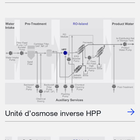
Unité d’osmose inverse HPP