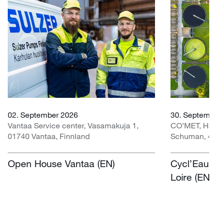
02. September 2026
30. Septembe
Vantaa Service center, Vasamakuja 1,
CO’MET, Hall 
01740 Vantaa, Finnland
Schuman, 451
Open House Vantaa (EN)
Cycl’Eau O
Loire (EN)