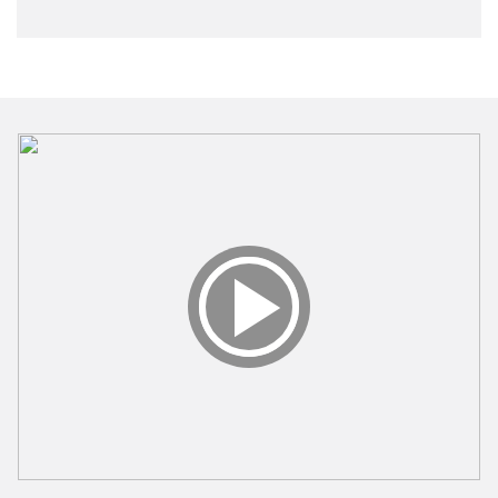
Play
Video