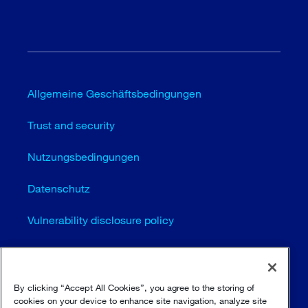
Allgemeine Geschäftsbedingungen
Trust and security
Nutzungsbedingungen
Datenschutz
Vulnerability disclosure policy
Cookie-Einstellungen (EN)
Seitenübersicht
By clicking “Accept All Cookies”, you agree to the storing of
cookies on your device to enhance site navigation, analyze site