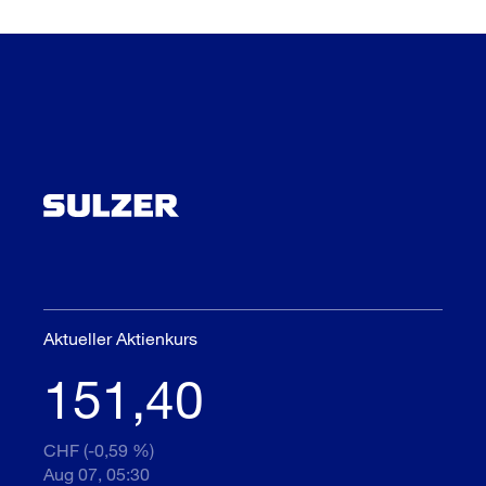
Aktueller Aktienkurs
151,40
CHF (-0,59 %)
Aug 07, 05:30