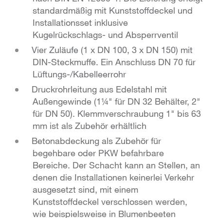
standardmäßig mit Kunststoffdeckel und
Installationsset inklusive
Kugelrückschlags- und Absperrventil
Vier Zuläufe (1 x DN 100, 3 x DN 150) mit
DIN-Steckmuffe. Ein Anschluss DN 70 für
Lüftungs-/Kabelleerrohr
Druckrohrleitung aus Edelstahl mit
Außengewinde (1¼" für DN 32 Behälter, 2"
für DN 50). Klemmverschraubung 1" bis 63
mm ist als Zubehör erhältlich
Betonabdeckung als Zubehör für
begehbare oder PKW befahrbare
Bereiche. Der Schacht kann an Stellen, an
denen die Installationen keinerlei Verkehr
ausgesetzt sind, mit einem
Kunststoffdeckel verschlossen werden,
wie beispielsweise in Blumenbeeten