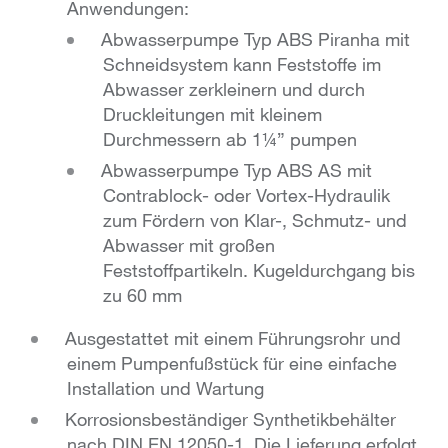
Anwendungen:
Abwasserpumpe Typ ABS Piranha mit
Schneidsystem kann Feststoffe im
Abwasser zerkleinern und durch
Druckleitungen mit kleinem
Durchmessern ab 1¼” pumpen
Abwasserpumpe Typ ABS AS mit
Contrablock- oder Vortex-Hydraulik
zum Fördern von Klar-, Schmutz- und
Abwasser mit großen
Feststoffpartikeln. Kugeldurchgang bis
zu 60 mm
Ausgestattet mit einem Führungsrohr und
einem Pumpenfußstück für eine einfache
Installation und Wartung
Korrosionsbeständiger Synthetikbehälter
nach DIN EN 12050-1. Die Lieferung erfolgt