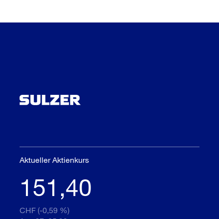
Aktueller Aktienkurs
151,40
CHF (-0,59 %)