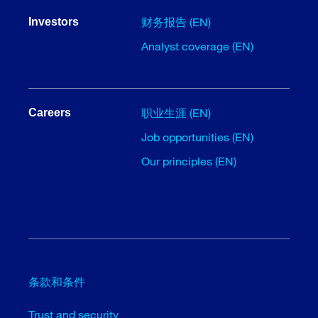
财务报告 (EN)
Investors
Analyst coverage (EN)
职业生涯 (EN)
Careers
Job opportunities (EN)
Our principles (EN)
条款和条件
Trust and security