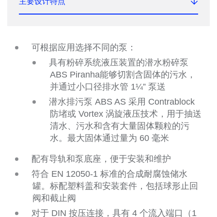
主要设计特点
可根据应用选择不同的泵：
具有粉碎系统液压装置的潜水粉碎泵
ABS Piranha能够切割含固体的污水，
并通过小口径排水管 1¼” 泵送
潜水排污泵 ABS AS 采用 Contrablock
防堵或 Vortex 涡旋液压技术，用于抽送
清水、污水和含有大量固体颗粒的污
水。最大固体通过量为 60 毫米
配有导轨和泵底座，便于安装和维护
符合 EN 12050-1 标准的合成耐腐蚀储水
罐。标配塑料盖和安装套件，包括球形止回
阀和截止阀
对于 DIN 按压连接，具有 4 个流入端口（1