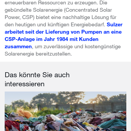
erneuerbaren Ressourcen zu erzeugen. Die
gebündelte Solarenergie (Concentrated Solar
Power, CSP) bietet eine nachhaltige Lösung für
den heutigen und künftigen Energiebedarf.
Sulzer
arbeitet seit der Lieferung von Pumpen an eine
CSP-Anlage im Jahr 1984 mit Kunden
zusammen
, um zuverlässige und kostengünstige
Solarenergie bereitzustellen.
Das könnte Sie auch
interessieren