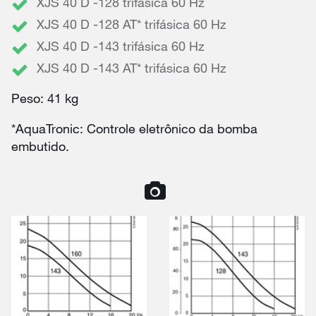
XJS 40 D -128 trifásica 60 Hz
XJS 40 D -128 AT* trifásica 60 Hz
XJS 40 D -143 trifásica 60 Hz
XJS 40 D -143 AT* trifásica 60 Hz
Peso: 41 kg
*AquaTronic: Controle eletrônico da bomba
embutido.