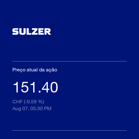
Preço atual da ação
151.40
CHF (-0.59 %)
Aug 07, 05:30 PM