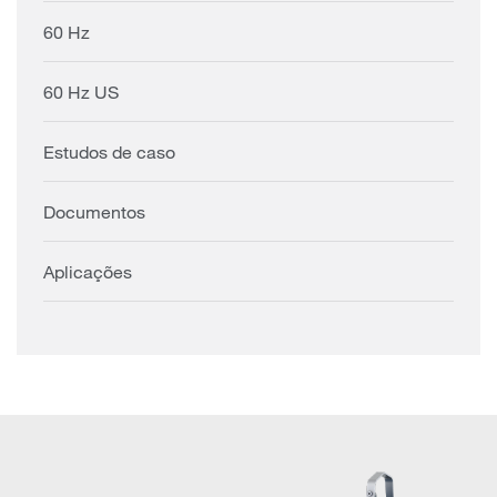
60 Hz
60 Hz US
Estudos de caso
Documentos
Aplicações