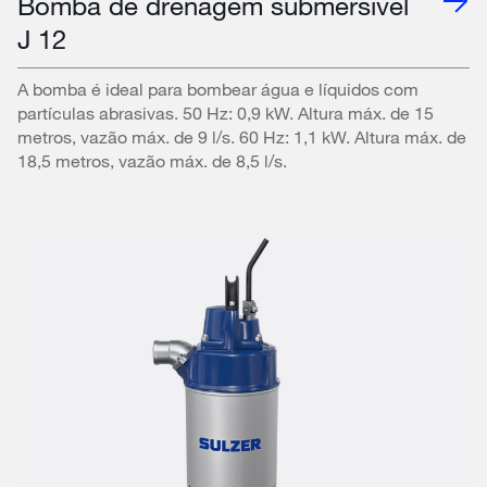
Bomba de drenagem submersível
J 12
A bomba é ideal para bombear água e líquidos com
partículas abrasivas. 50 Hz: 0,9 kW. Altura máx. de 15
metros, vazão máx. de 9 l/s. 60 Hz: 1,1 kW. Altura máx. de
18,5 metros, vazão máx. de 8,5 l/s.