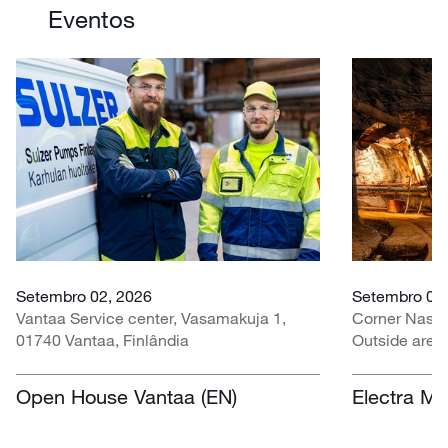
Eventos
Setembro 02, 2026
Setembro 07 
Vantaa Service center, Vasamakuja 1,
Corner Nasr
01740 Vantaa, Finlândia
Outside area
Centre, Nasr
África do Sul
Open House Vantaa (EN)
Electra Mi