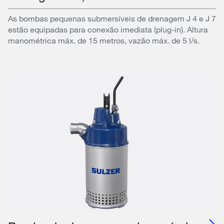
As bombas pequenas submersíveis de drenagem J 4 e J 7
estão equipadas para conexão imediata (plug-in). Altura
manométrica máx. de 15 metros, vazão máx. de 5 l/s.