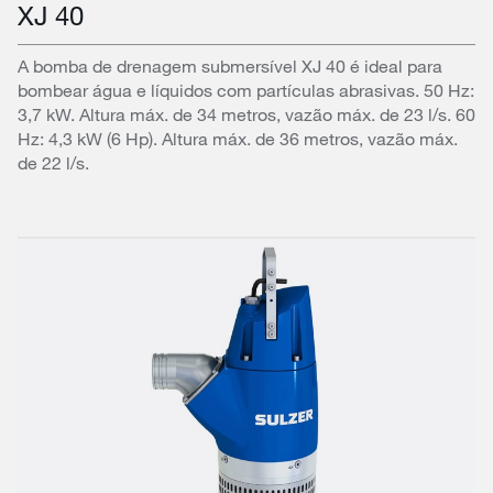
XJ 40
A bomba de drenagem submersível XJ 40 é ideal para
bombear água e líquidos com partículas abrasivas. 50 Hz:
3,7 kW. Altura máx. de 34 metros, vazão máx. de 23 l/s. 60
Hz: 4,3 kW (6 Hp). Altura máx. de 36 metros, vazão máx.
de 22 l/s.