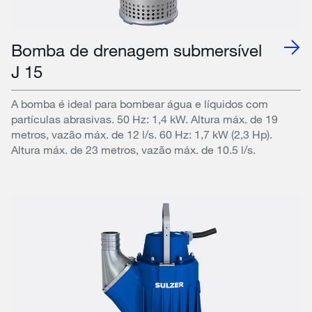
Bomba de drenagem submersível
J 15
A bomba é ideal para bombear água e líquidos com
partículas abrasivas. 50 Hz: 1,4 kW. Altura máx. de 19
metros, vazão máx. de 12 l/s. 60 Hz: 1,7 kW (2,3 Hp).
Altura máx. de 23 metros, vazão máx. de 10.5 l/s.