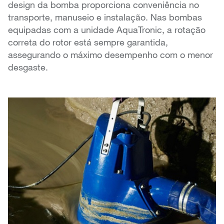
design da bomba proporciona conveniência no
transporte, manuseio e instalação. Nas bombas
equipadas com a unidade AquaTronic, a rotação
correta do rotor está sempre garantida,
assegurando o máximo desempenho com o menor
desgaste.