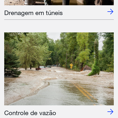
Drenagem em túneis
Controle de vazão