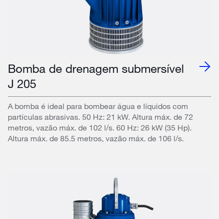
Bomba de drenagem submersível
J 205
A bomba é ideal para bombear água e líquidos com
partículas abrasivas. 50 Hz: 21 kW. Altura máx. de 72
metros, vazão máx. de 102 l/s. 60 Hz: 26 kW (35 Hp).
Altura máx. de 85.5 metros, vazão máx. de 106 l/s.