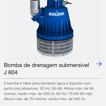
Bomba de drenagem submersível
J 604
A bomba é ideal para bombear água e líquidos com
partículas abrasivas. 50 Hz: 56 kW. Altura máx. de 58
metros, vazão máx. de 330 l/s. 60 Hz: 70 kW (94 Hp).
Altura máx. de 70 metros, vazão máx. de 340 l/s.