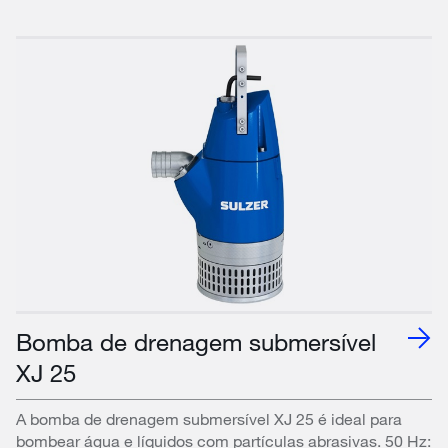
Bomba de drenagem submersível
XJ 25
A bomba de drenagem submersível XJ 25 é ideal para
bombear água e líquidos com partículas abrasivas. 50 Hz: