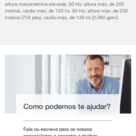
altura manométrica elevada. 50 Hz: altura máx. de 200
metros, vazão máx. de 120 l/s. 60 Hz: altura máx. de 230
metros (754 pés), vazão máx. de 130 l/s (2.090 gpm).
Como podemos te ajudar?
Fale ou escreva para os nossos
especialistas e encontre a melhor