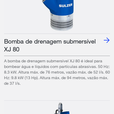
Bomba de drenagem submersível
XJ 80
A bomba de drenagem submersível XJ 80 é ideal para
bombear água e líquidos com partículas abrasivas. 50 Hz:
8.3 kW. Altura máx. de 76 metros, vazão máx. de 52 l/s. 60
Hz: 9.8 kW (13 Hp). Altura máx. de 94 metros, vazão máx.
de 37 l/s.