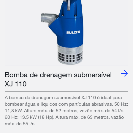
Bomba de drenagem submersível
XJ 110
A bomba de drenagem submersível XJ 110 é ideal para
bombear água e líquidos com partículas abrasivas. 50 Hz:
11,8 kW. Altura máx. de 52 metros, vazão máx. de 54 l/s.
60 Hz: 13,5 kW (18 Hp). Altura máx. de 63 metros, vazão
máx. de 55 l/s.