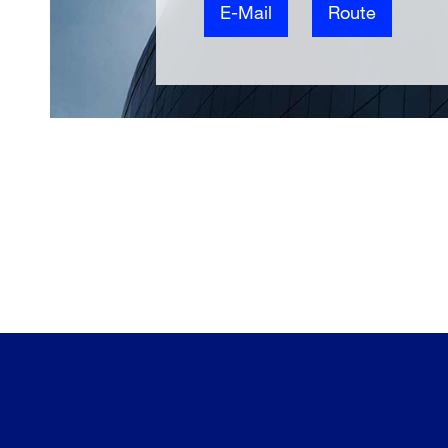
E-Mail
Route