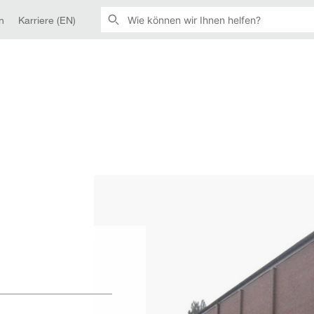
n
Karriere (EN)