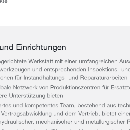
kte
und Einrichtungen
ingerichtete Werkstatt mit einer umfangreichen Aus
werkzeugen und entsprechenden Inspektions- un
chen für Instandhaltungs- und Reparaturarbeiten
bale Netzwerk von Produktionszentren für Ersatzte
tere Unterstützung bieten
ertes und kompetentes Team, bestehend aus tec
 Vertragsabwicklung und dem Vertrieb, bietet eine
 hydraulischer, mechanischer und metallurgischer