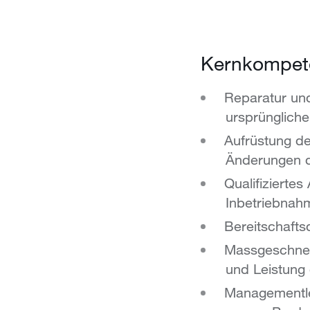
Kernkompet
Reparatur und
ursprüngliche
Aufrüstung de
Änderungen d
Qualifiziertes
Inbetriebnah
Bereitschafts
Massgeschneid
und Leistung
Managementlei