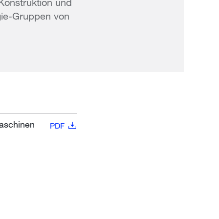
 Konstruktion und
ogie-Gruppen von
Maschinen
PDF