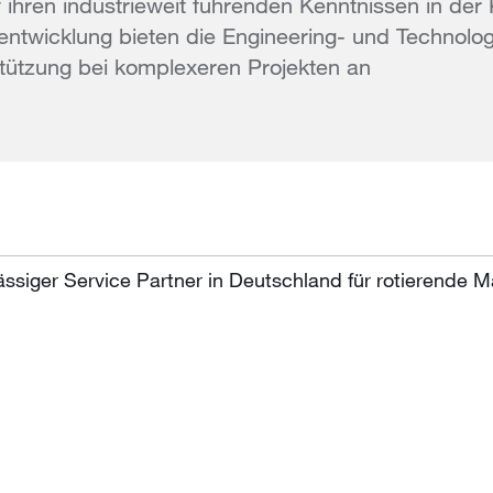
 ihren industrieweit führenden Kenntnissen in der
entwicklung bieten die Engineering- und Technol
tützung bei komplexeren Projekten an
ässiger Service Partner in Deutschland für rotierende 