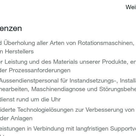
Wei
enzen
 Überholung aller Arten von Rotationsmaschinen,
n Herstellers
r Leistung und des Materials unserer Produkte, 
er Prozessanforderungen
 Aussendienstpersonal für Instandsetzungs-, Instal
mearbeiten, Maschinendiagnose und Störungsbehe
dienst rund um die Uhr
erte Technologielösungen zur Verbesserung von Z
 der Anlagen
stungen in Verbindung mit langfristigen Supportv