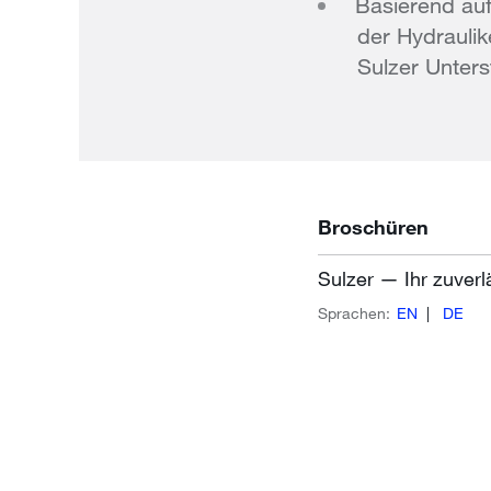
Basierend auf
der Hydraulik
Sulzer Unters
Broschüren
Sulzer — Ihr zuverl
Sprachen:
EN
DE