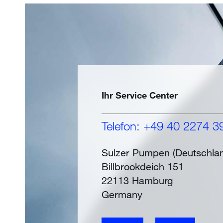
Ihr Service Center
Telefon: +49 40 2274 3
Sulzer Pumpen (Deutschl
Billbrookdeich 151
22113 Hamburg
Germany