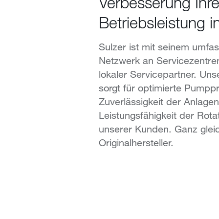
Verbesserung Ihre
Betriebsleistung 
Sulzer ist mit seinem umfa
Netzwerk an Servicezentren
lokaler Servicepartner. Un
sorgt für optimierte Pumpp
Zuverlässigkeit der Anlage
Leistungsfähigkeit der Rot
unserer Kunden. Ganz glei
Originalhersteller.