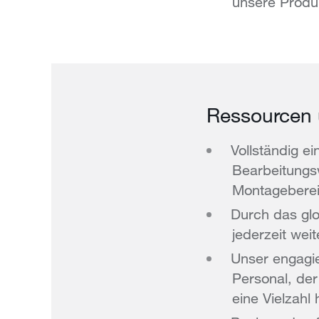
unsere Produ
Ressourcen 
Vollständig e
Bearbeitungs
Montageberei
Durch das glo
jederzeit wei
Unser engagi
Personal, der
eine Vielzahl