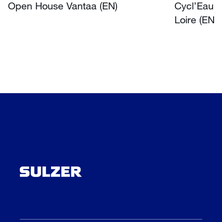
Open House Vantaa (EN)
Cycl’Eau O
Loire (EN)