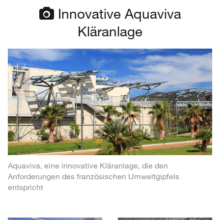
Innovative Aquaviva
Kläranlage
Aquaviva, eine innovative Kläranlage, die den
Anforderungen des französischen Umweltgipfels
entspricht