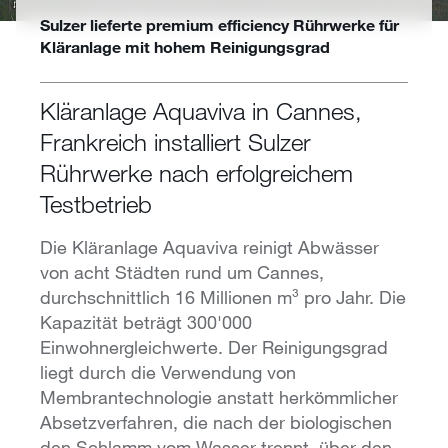
Sulzer lieferte premium efficiency Rührwerke für
Kläranlage mit hohem Reinigungsgrad
Kläranlage Aquaviva in Cannes,
Frankreich installiert Sulzer
Rührwerke nach erfolgreichem
Testbetrieb
Die Kläranlage Aquaviva reinigt Abwässer
von acht Städten rund um Cannes,
durchschnittlich 16 Millionen m³ pro Jahr. Die
Kapazität beträgt 300'000
Einwohnergleichwerte. Der Reinigungsgrad
liegt durch die Verwendung von
Membrantechnologie anstatt herkömmlicher
Absetzverfahren, die nach der biologischen
den Schlamm vom Wasser trennt, über den