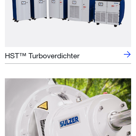
HST™ Turboverdichter