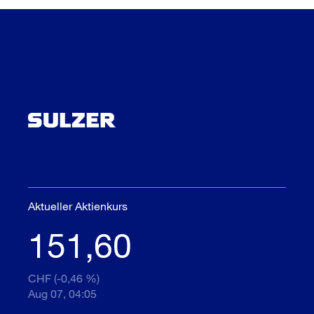
Aktueller Aktienkurs
151,60
CHF (-0,46 %)
Aug 07, 04:05