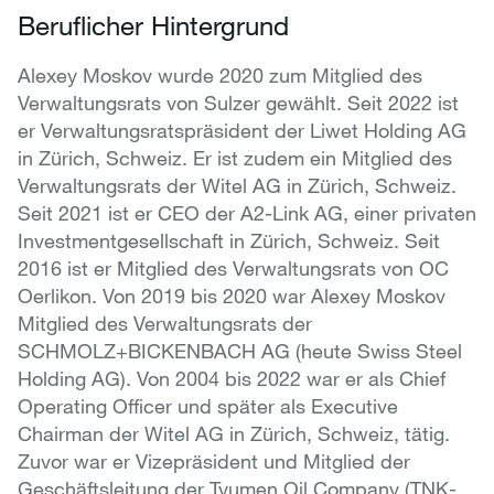
Beruflicher Hintergrund
Alexey Moskov
wurde 2020 zum Mitglied des
Verwaltungsrats von Sulzer gewählt. Seit 2022 ist
er Verwaltungsratspräsident der Liwet Holding AG
in Zürich, Schweiz. Er ist zudem ein Mitglied des
Verwaltungsrats der Witel AG in Zürich, Schweiz.
Seit 2021 ist er CEO der A2-Link AG, einer privaten
Investmentgesellschaft in Zürich, Schweiz. Seit
2016 ist er Mitglied des Verwaltungsrats von OC
Oerlikon. Von 2019 bis 2020 war Alexey Moskov
Mitglied des Verwaltungsrats der
SCHMOLZ+BICKENBACH AG (heute Swiss Steel
Holding AG). Von 2004 bis 2022 war er als Chief
Operating Officer und später als Executive
Chairman der Witel AG in Zürich, Schweiz, tätig.
Zuvor war er Vizepräsident und Mitglied der
Geschäftsleitung der Tyumen Oil Company (TNK-