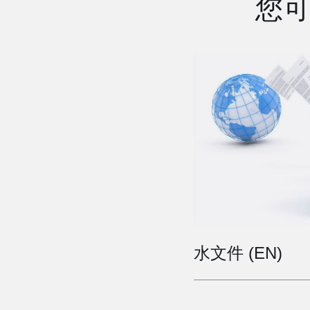
您
水文件 (EN)