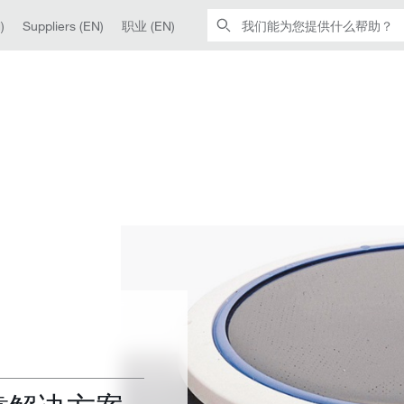
)
Suppliers (EN)
职业 (EN)