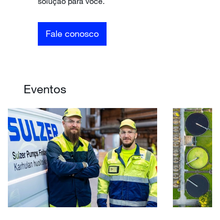
solução para você.
Fale conosco
Eventos