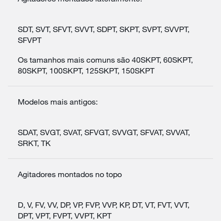
SDT, SVT, SFVT, SVVT, SDPT, SKPT, SVPT, SVVPT,
SFVPT
Os tamanhos mais comuns são 40SKPT, 60SKPT,
80SKPT, 100SKPT, 125SKPT, 150SKPT
Modelos mais antigos:
SDAT, SVGT, SVAT, SFVGT, SVVGT, SFVAT, SVVAT,
SRKT, TK
Agitadores montados no topo
D, V, FV, VV, DP, VP, FVP, VVP, KP, DT, VT, FVT, VVT,
DPT, VPT, FVPT, VVPT, KPT