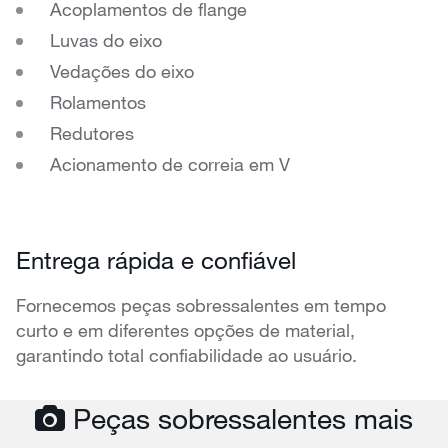
Acoplamentos de flange
Luvas do eixo
Vedações do eixo
Rolamentos
Redutores
Acionamento de correia em V
Entrega rápida e confiável
Fornecemos peças sobressalentes em tempo
curto e em diferentes opções de material,
garantindo total confiabilidade ao usuário.
Peças sobressalentes mais