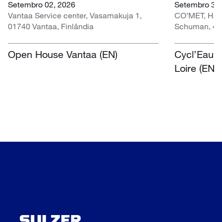
Setembro 02, 2026
Setembro 30 
Vantaa Service center, Vasamakuja 1,
CO’MET, Hall 
01740 Vantaa, Finlândia
Schuman, 451
Open House Vantaa (EN)
Cycl’Eau O
Loire (EN)