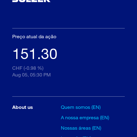
Preço atual da ação
151.30
CHF (-0.98 %)
Aug 05, 05:30 PM
About us
Quem somos (EN)
A nossa empresa (EN)
Nossas áreas (EN)