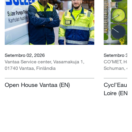
Setembro 02, 2026
Setembro 30 
Vantaa Service center, Vasamakuja 1,
CO’MET, Hall 
01740 Vantaa, Finlândia
Schuman, 451
Open House Vantaa (EN)
Cycl’Eau O
Loire (EN)